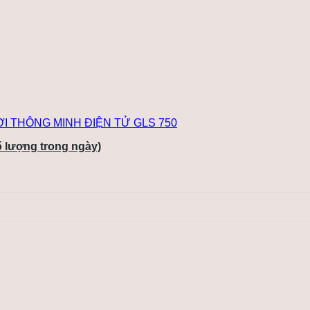
ố lượng trong ngày)