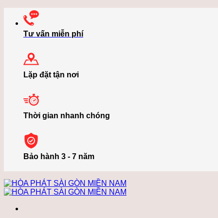
Bỏ
qua
nội
Tư vấn miễn phí
dung
Lặp đặt tận nơi
Thời gian nhanh chóng
Bảo hành 3 - 7 năm