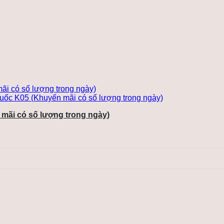
mãi có số lượng trong ngày)